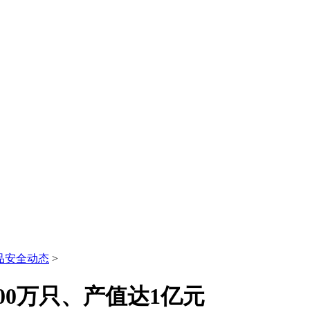
品安全动态
>
000万只、产值达1亿元