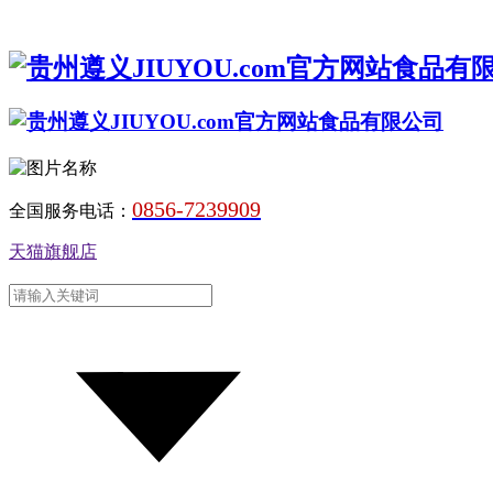
0856-7239909
全国服务电话：
天猫旗舰店