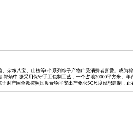
杂粮八宝、山楂等6个系列粽子产物广受消费者喜爱。成为粽
郭炳中 摄采用保守手工包制工艺，一个占地20000平方米、年
粽子财产园全数按照国度食物平安出产要求SC尺度设想建制，