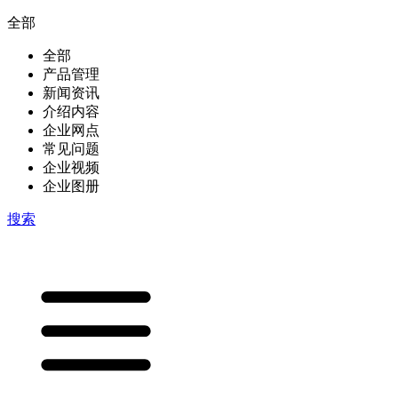
全部
全部
产品管理
新闻资讯
介绍内容
企业网点
常见问题
企业视频
企业图册
搜索