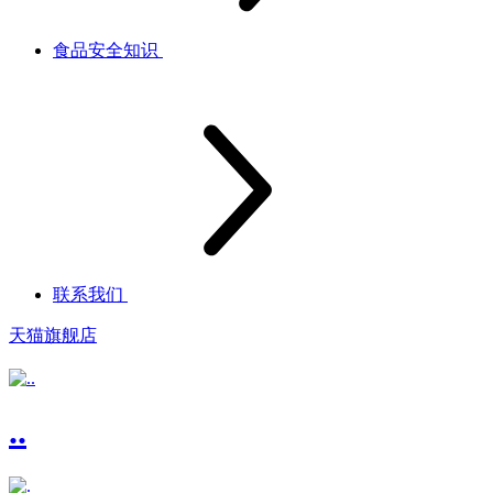
食品安全知识
联系我们
天猫旗舰店
..