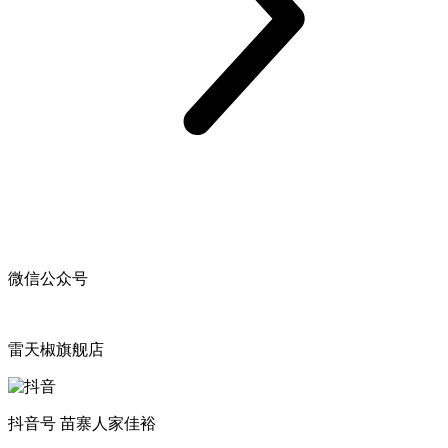
微信公众号
雷天椒旗舰店
抖音号 苗寨人家佳裕