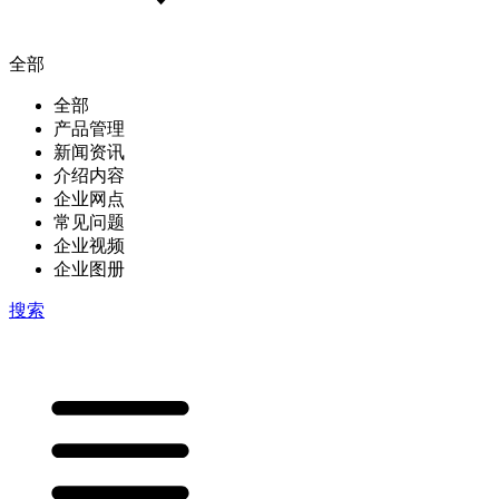
全部
全部
产品管理
新闻资讯
介绍内容
企业网点
常见问题
企业视频
企业图册
搜索