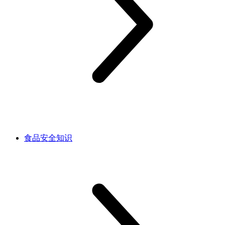
食品安全知识