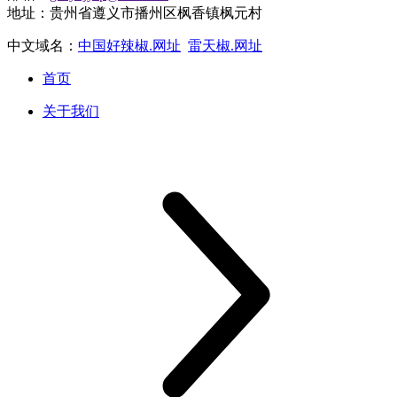
地址：贵州省遵义市播州区枫香镇枫元村
中文域名：
中国好辣椒.网址
雷天椒.网址
首页
关于我们