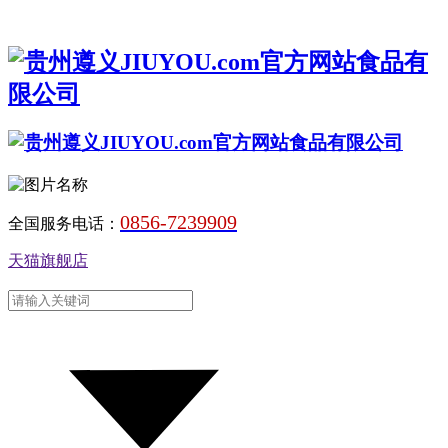
0856-7239909
全国服务电话：
天猫旗舰店