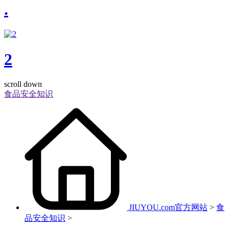
.
2
scroll down
食品安全知识
JIUYOU.com官方网站
>
食
品安全知识
>