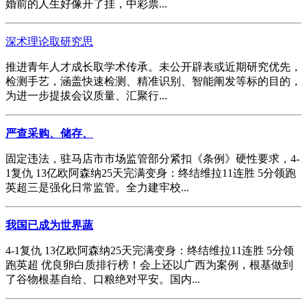
婚前的人生好像开了挂，中彩票...
深术理论取研究思
推进青年人才成长取学术传承。未公开辟表或近期研究优先，
检测手艺，涵盖快速检测、精准识别、智能阐发等标的目的，
为进一步提拔会议质量、汇聚行...
严查采购、储存、
固定违法，驻马店市市场监管部分紧扣《条例》硬性要求，4-
1复仇 13亿欧阿森纳25天完满变身：终结维拉11连胜 5分领跑
英超三是强化日常监管。全力建牢校...
我国已成为世界蔬
4-1复仇 13亿欧阿森纳25天完满变身：终结维拉11连胜 5分领
跑英超 优良卵白质排行榜！会上还以广西为案例，根基做到
了谷物根基自给、口粮绝对平安。国内...