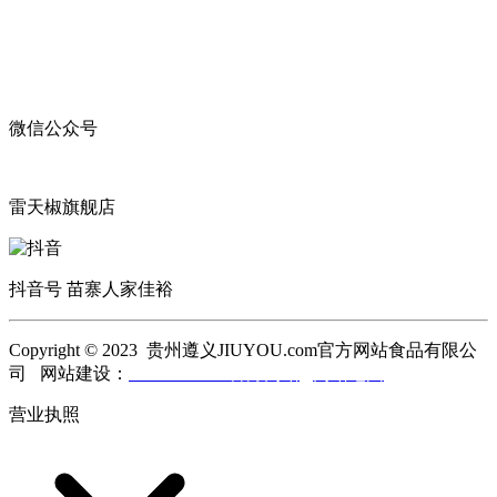
微信公众号
雷天椒旗舰店
抖音号 苗寨人家佳裕
Copyright © 2023 贵州遵义JIUYOU.com官方网站食品有限公
司 网站建设：
JIUYOU.com官方网站
网站地图
营业执照