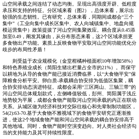
山空间承载之间连结了动态均衡。呈现出高强度开辟、低程度
承压和支持的特征。分区域来看（图2），总体来看，展示出
较强的生态韧性。已有研究，总体来看，同期间成都会“三个
集中”（工业向集中成长区集中、农人向城镇集中、地盘向规
模运营集中）政策提拔了河山空间集聚效应。耦合度从0.45添
加至0.49，阐发其缘由，从分布形态来看，这2个区域承担更
多食物出产功能。素质上反映食物平安取河山空间功能优化分
歧步的布局性矛盾！
则受益于农业规模化（金堂柑橘种植面积10年增加58%）
和特色养殖业成长（简阳生猪出栏量占全市的21%）。而保守
以耕地为从导的食物产能已接近消费临界，以“大食物平安”保
障粮食分析平安。卵白质-承载耦合协安排为低值区集聚，耦
合协安排动态演进特征。成都会采用“三区两山、三轴三带”的
河山空间总体规划款式，左侧峰值较低，彭州、简阳属于浅丘
地势较为平展，成都会食物产能取河山空间承载的内正在联动
关系。从城区做为经济科技对交际往核心和先辈制制功能区，
54(2):63-70.基于大食物不雅视域下的食物平安研究正逐渐推
进，使这2个地域食物产能和河山空间承载的耦合协安排高于
其他地域。同时，食物产能时空演变趋向。对人类社会经济勾
当的支持能力及其可持续性限度。