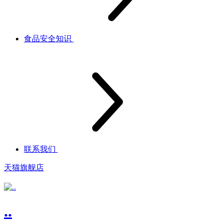
食品安全知识
联系我们
天猫旗舰店
..