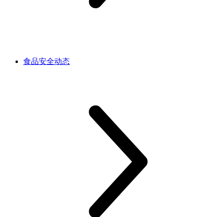
食品安全动态