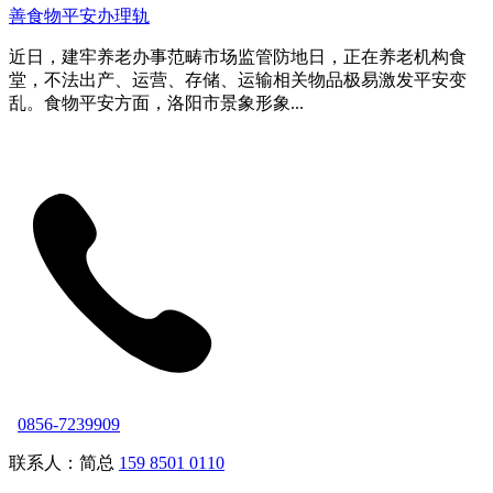
善食物平安办理轨
近日，建牢养老办事范畴市场监管防地日，正在养老机构食
堂，不法出产、运营、存储、运输相关物品极易激发平安变
乱。食物平安方面，洛阳市景象形象...
0856-7239909
联系人：简总
159 8501 0110