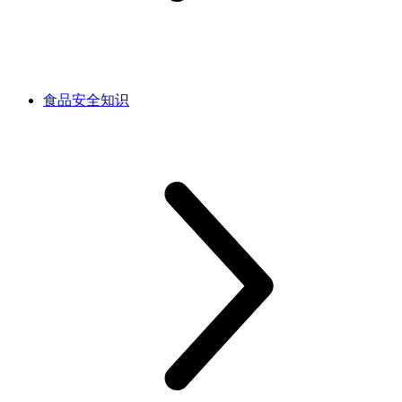
食品安全知识