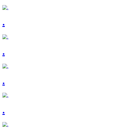
.
.
.
.