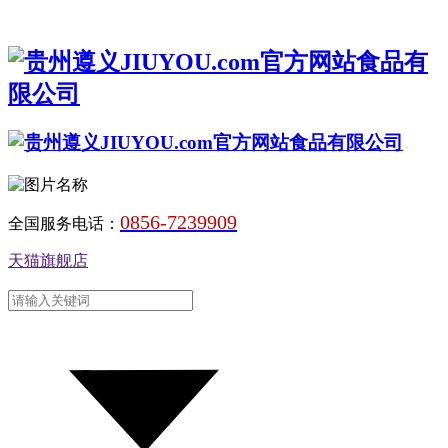
0856-7239909
全国服务电话：
天猫旗舰店