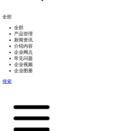
全部
全部
产品管理
新闻资讯
介绍内容
企业网点
常见问题
企业视频
企业图册
搜索