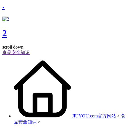
.
2
scroll down
食品安全知识
JIUYOU.com官方网站
>
食
品安全知识
>