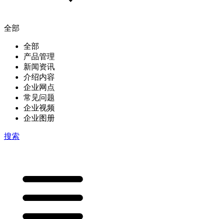
全部
全部
产品管理
新闻资讯
介绍内容
企业网点
常见问题
企业视频
企业图册
搜索