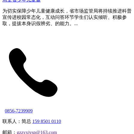
为切实保障少年儿童健康成长，省市场监管局将持续推进科普
宣传进校园常态化，互动问答环节学生们认实倾听、积极参
取，提拔本身识假辨劣、的能力。...
0856-7239909
联系人：简总
159 8501 0110
邮箱：
gzzyxjysp@163.com