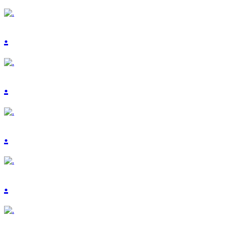
.
.
.
.