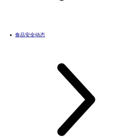
食品安全动态