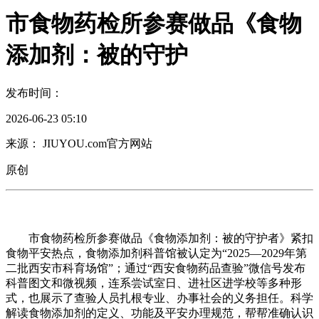
市食物药检所参赛做品《食物
添加剂：被的守护
发布时间：
2026-06-23 05:10
来源： JIUYOU.com官方网站
原创
市食物药检所参赛做品《食物添加剂：被的守护者》紧扣
食物平安热点，食物添加剂科普馆被认定为“2025—2029年第
二批西安市科育场馆”；通过“西安食物药品查验”微信号发布
科普图文和微视频，连系尝试室日、进社区进学校等多种形
式，也展示了查验人员扎根专业、办事社会的义务担任。科学
解读食物添加剂的定义、功能及平安办理规范，帮帮准确认识