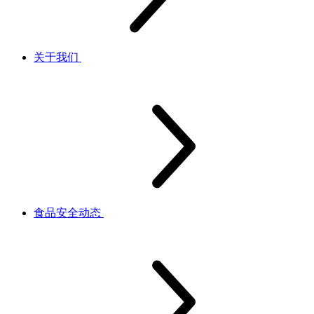
关于我们
食品安全动态