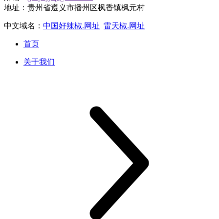
地址：贵州省遵义市播州区枫香镇枫元村
中文域名：
中国好辣椒.网址
雷天椒.网址
首页
关于我们