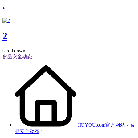
.
2
scroll down
食品安全动态
JIUYOU.com官方网站
>
食
品安全动态
>