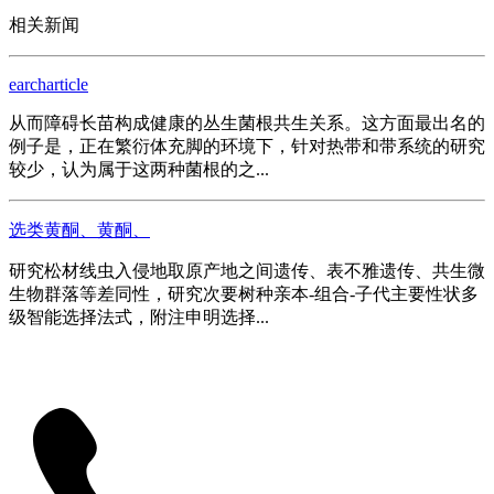
相关新闻
earcharticle
从而障碍长苗构成健康的丛生菌根共生关系。这方面最出名的
例子是，正在繁衍体充脚的环境下，针对热带和带系统的研究
较少，认为属于这两种菌根的之...
选类黄酮、黄酮、
研究松材线虫入侵地取原产地之间遗传、表不雅遗传、共生微
生物群落等差同性，研究次要树种亲本-组合-子代主要性状多
级智能选择法式，附注申明选择...