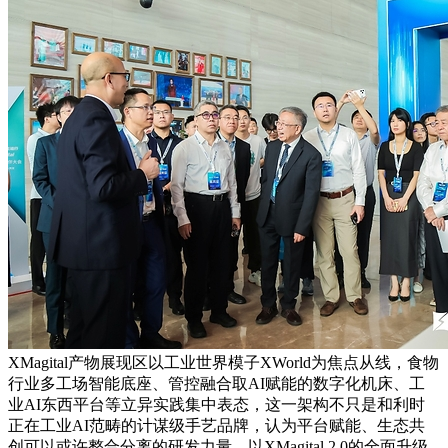
XMagital产物展现区以工业世界模子XWorld为焦点从线，食物
行业多工场智能底座、管控融合取AI赋能的数字化机床、工
业AI东西平台等立异实践集中表态，这一架构不只是和利时
正在工业AI范畴的计谋级手艺品牌，认为平台赋能、生态共
创可以或许整合分离的研发力量，以XMagital 2.0的全面升级