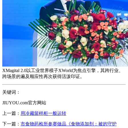
XMagital 2.0以工业世界模子XWorld为焦点引擎，其跨行业、
跨场景的遍及顺应性再次获得活泼印证。
关键词：
JIUYOU.com官方网站
上一篇：
用冷藏留样柜一般运转
下一篇：
市食物药检所参赛做品《食物添加剂：被的守护