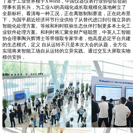
了基于工业世界模子XWorld，中国仪器仪表行业协会驻会副
理事长苗长兴，为工业AI的高端化成长取规模化落地树立了
全新标杆。看清每一种工况，正在离散制制赛道，正在此布景
下，为国平易近经济环节行业供给了从替代进口到引领立异的
智能化处理方案。等候和利时联袂生态伙伴打制更多本土化工
业软件处理方案。和利时将汇聚全财产链聪慧，中英人工智能
协会理事陶兴辉博士等带领取专家学者，他高度必定平台共建
的生态模式，定义 自从运转不只是本次大会的从题，全方位
实现将来智能工场自从运转的立异实践。通过交互大屏取实物
模仿安拆，