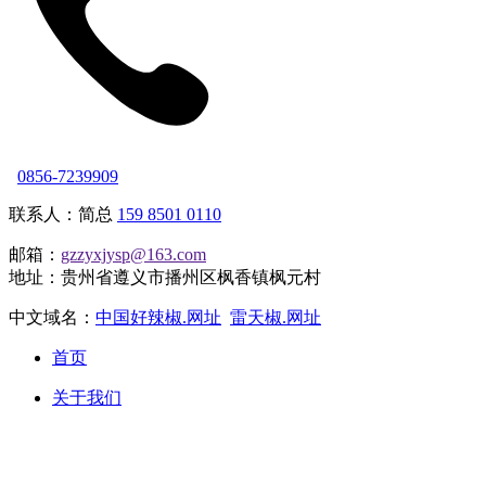
0856-7239909
联系人：简总
159 8501 0110
邮箱：
gzzyxjysp@163.com
地址：贵州省遵义市播州区枫香镇枫元村
中文域名：
中国好辣椒.网址
雷天椒.网址
首页
关于我们