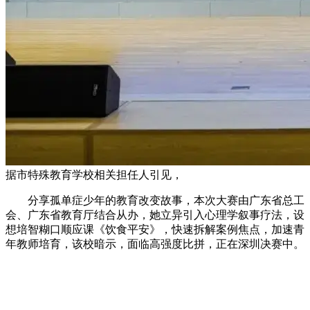
据市特殊教育学校相关担任人引见，
分享孤单症少年的教育改变故事，本次大赛由广东省总工
会、广东省教育厅结合从办，她立异引入心理学叙事疗法，设
想培智糊口顺应课《饮食平安》，快速拆解案例焦点，加速青
年教师培育，该校暗示，面临高强度比拼，正在深圳决赛中。