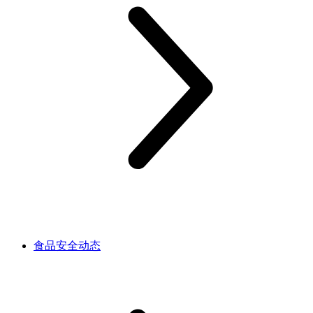
食品安全动态