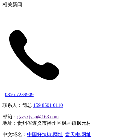
相关新闻
0856-7239909
联系人：简总
159 8501 0110
邮箱：
gzzyxjysp@163.com
地址：贵州省遵义市播州区枫香镇枫元村
中文域名：
中国好辣椒.网址
雷天椒.网址