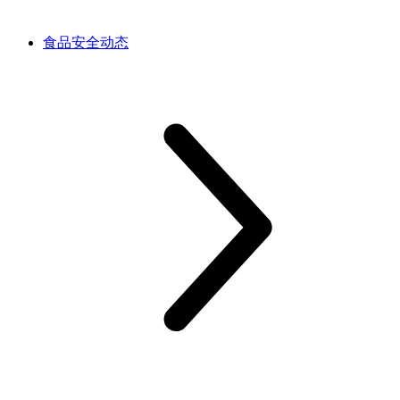
食品安全动态