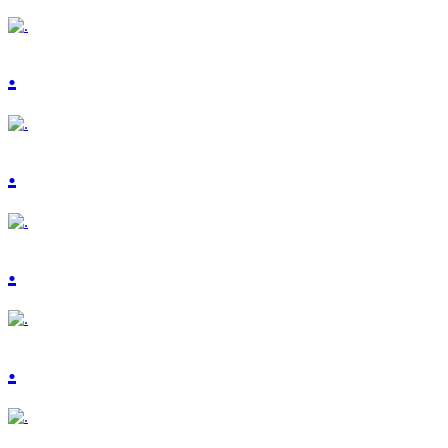
.
.
.
.