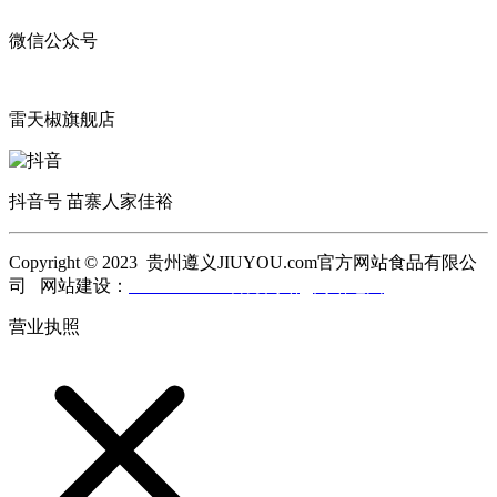
微信公众号
雷天椒旗舰店
抖音号 苗寨人家佳裕
Copyright © 2023 贵州遵义JIUYOU.com官方网站食品有限公
司 网站建设：
JIUYOU.com官方网站
网站地图
营业执照