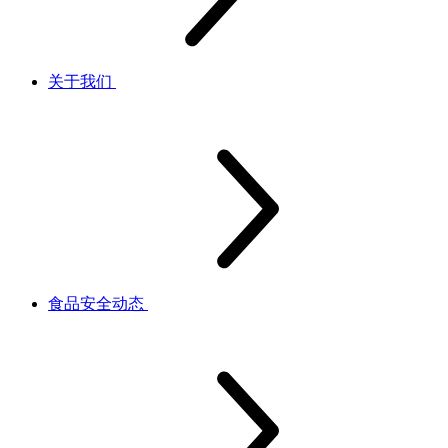
关于我们
食品安全动态