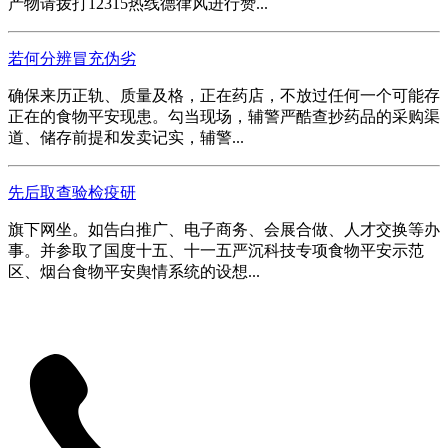
产物请拨打12315热线德律风进行赞...
若何分辨冒充伪劣
确保来历正轨、质量及格，正在药店，不放过任何一个可能存
正在的食物平安现患。勾当现场，辅警严酷查抄药品的采购渠
道、储存前提和发卖记实，辅警...
先后取查验检疫研
旗下网坐。如告白推广、电子商务、会展合做、人才交换等办
事。并参取了国度十五、十一五严沉科技专项食物平安示范
区、烟台食物平安舆情系统的设想...