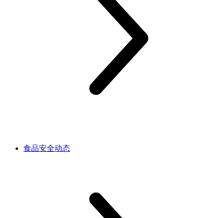
食品安全动态