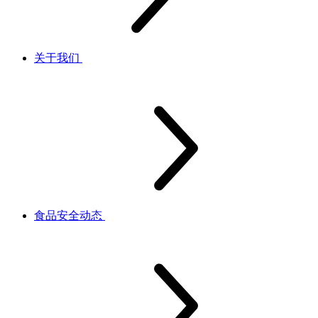
关于我们
食品安全动态