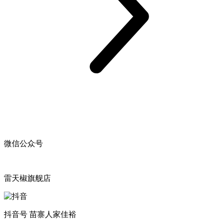
微信公众号
雷天椒旗舰店
抖音号 苗寨人家佳裕