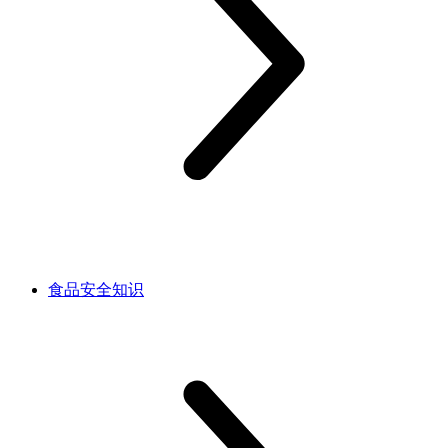
食品安全知识