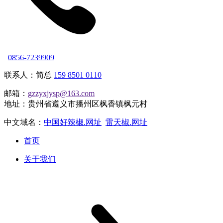
0856-7239909
联系人：简总
159 8501 0110
邮箱：
gzzyxjysp@163.com
地址：贵州省遵义市播州区枫香镇枫元村
中文域名：
中国好辣椒.网址
雷天椒.网址
首页
关于我们