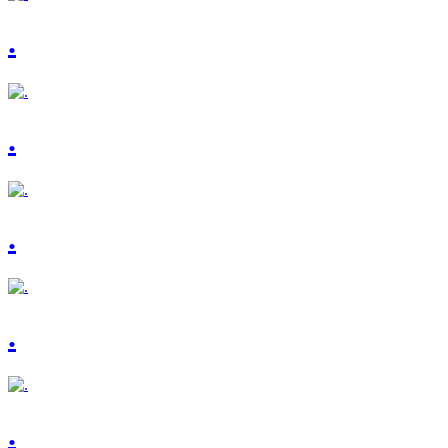
.
.
.
.
.