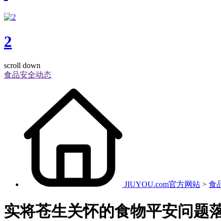
2
scroll down
食品安全动态
JIUYOU.com官方网站
>
食
实将苍生关怀的食物平安问题