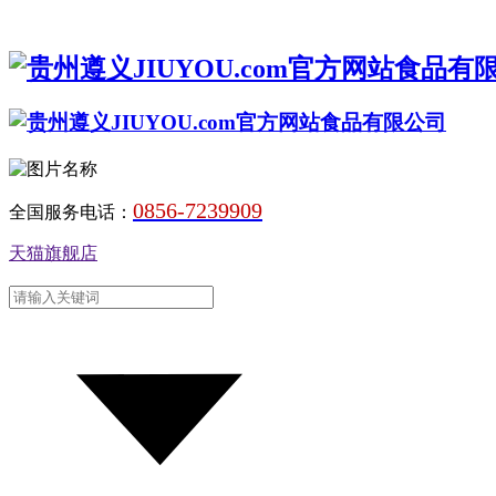
0856-7239909
全国服务电话：
天猫旗舰店