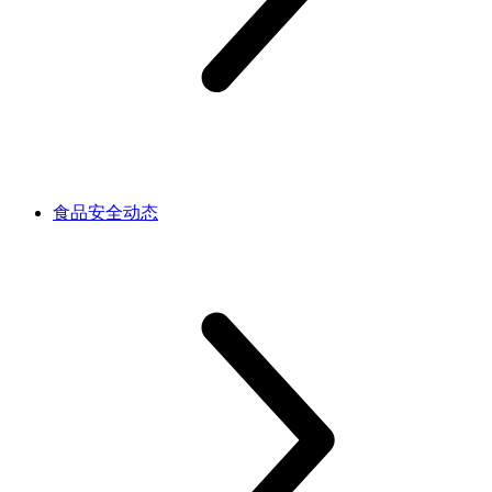
食品安全动态