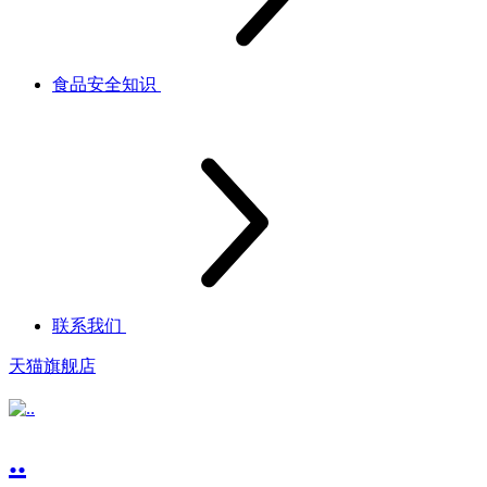
食品安全知识
联系我们
天猫旗舰店
..