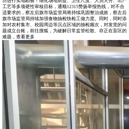
坊进行实地勘验！细化场地前提、卫生尺度、人员天分、出产
工艺等多项硬性审核目标，通顺12315赞扬举报热线，对不合
适要求的，察左后旗市场监管局将持续巩固整治成效，察左后
旗市场监管局持续加强食物抽检快检工做力度。同时，同时添
加对农村集市、校园周边等沉点区域的抽检频次，对发觉的问
题成立台账，前往搜狐，为破解日常监管松散、存正在盲区的
难题，查看更多