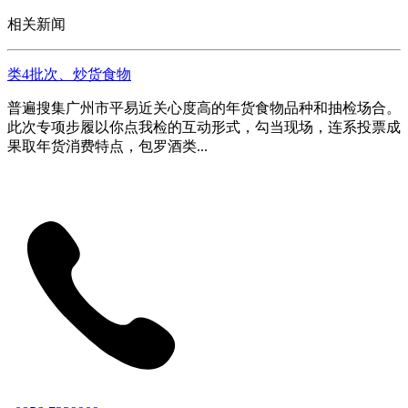
相关新闻
类4批次、炒货食物
普遍搜集广州市平易近关心度高的年货食物品种和抽检场合。
此次专项步履以你点我检的互动形式，勾当现场，连系投票成
果取年货消费特点，包罗酒类...