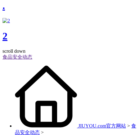
.
2
scroll down
食品安全动态
JIUYOU.com官方网站
>
食
品安全动态
>