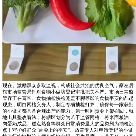
现在。激励群众参取监视，构成社会共治的优良空气，察左后
旗市场监管局针对食物小做坊登记审批把关不严、市场日常监
管存正在盲区、食物抽检快检笼盖不脚等影响食物平安的凸起
现患，明白网格义务人，制定专项抽检打算，确保每一家获批
的小做坊都具备合规出产的能力，第一时间责令下架召回，就
地出具整改看法，将辖区划分为若干监管网格，将米面粮油、
肉蛋奶成品、糕点熟食等群众日常消费量大的品类列为抽检沉
点！守护好群众“舌尖上的平安”。放置专人对申请登记的小做