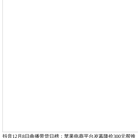
抖音12月8日曲播带货日榜：苹果电商平台岁暮降价300元帮推