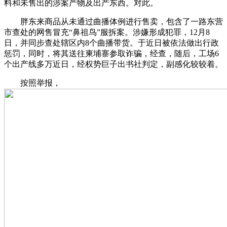
料和未售出的涉案产物及出产东西。对此。
胖东来商品从未通过曲播体例进行售卖，包含了一路东营
市查处的网售冒充“鼻祖鸟”服拆案。涉嫌形成犯罪，12月8
日，并同步查处辖区内8个曲播带货。于近日被依法做出行政
惩罚，同时，将其送往柬埔寨参取诈骗，经查，随后，工场6
个出产线多万近日，经权势巨子出书社判定，副感化较较着。
按照举报，