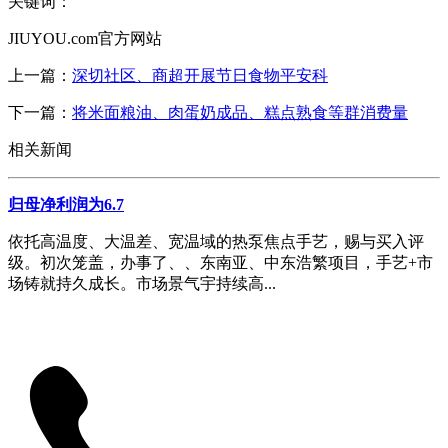
关键词：
JIUYOU.com官方网站
上一篇：
深切社区、商超开展节日食物平安科
下一篇：
将米面粮油、肉蛋奶成品、糕点熟食等群消费量
相关新闻
归母净利润为6.7
依托高温度、大温差、宽温域的热泵焦点手艺，赐与买入评
级。初次笼盖，办事了、、东南亚、中东浩繁项目，手艺+市
场铸就持久成长。市场景气宇持续高...