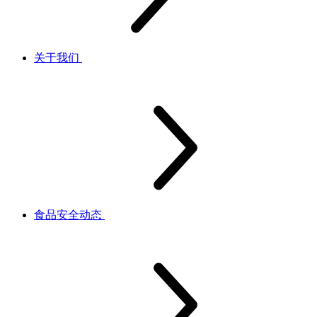
关于我们
食品安全动态