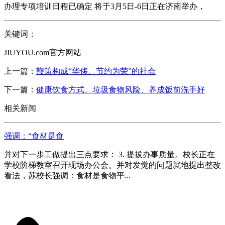
办理专项培训日程已确定 将于3月5日-6日正在济南举办，
关键词：
JIUYOU.com官方网站
上一篇：
鞭策构成“华侈、节约为荣”的社会
下一篇：
健康饮食方式、垃圾食物风险、养成饭前洗手好
相关新闻
强调：“食材是食
并对下一步工做提出三点要求： 3. 提拔办事质量。校长正在
学校阶梯教室召开现场办公会。并对发觉的问题就地提出整改
看法，苏校长强调：食材是食物平...