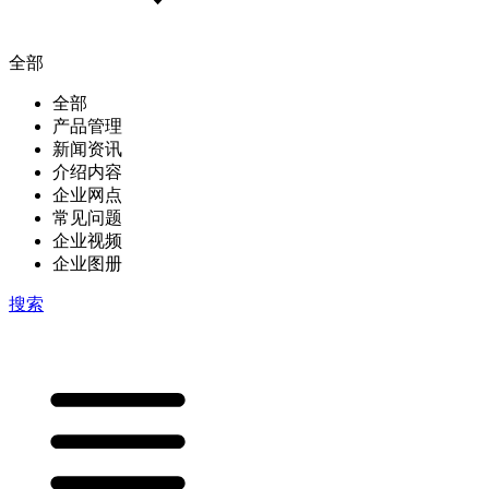
全部
全部
产品管理
新闻资讯
介绍内容
企业网点
常见问题
企业视频
企业图册
搜索