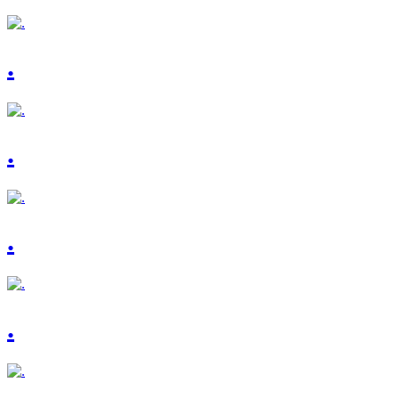
.
.
.
.