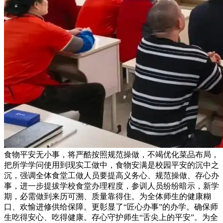
食物平安无小事，将严酷按照规范操做，不竭优化菜品布局，
把所学学问使用到现实工做中，食物安满是校园平安的沉中之
沉，强调全体食堂工做人员要提高义务心、规范操做、存心办
事，进一步提拔学校食堂办理程度，参训人员纷纷暗示，新学
期，必需做到来历可溯、质量靠得住。为全体师生的健康糊
口、欢愉进修供给保障。更彰显了“匠心办事”的办学。确保师
生吃得安心、吃得健康。存心守护师生“舌尖上的平安”。为全