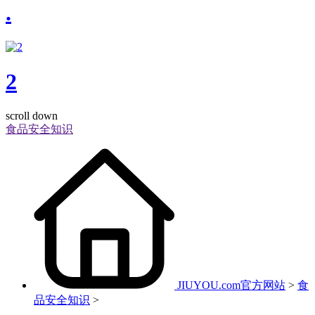
.
2
scroll down
食品安全知识
JIUYOU.com官方网站
>
食
品安全知识
>