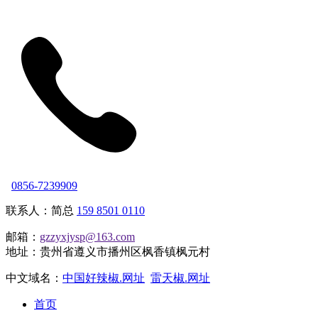
0856-7239909
联系人：简总
159 8501 0110
邮箱：
gzzyxjysp@163.com
地址：贵州省遵义市播州区枫香镇枫元村
中文域名：
中国好辣椒.网址
雷天椒.网址
首页