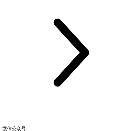
微信公众号