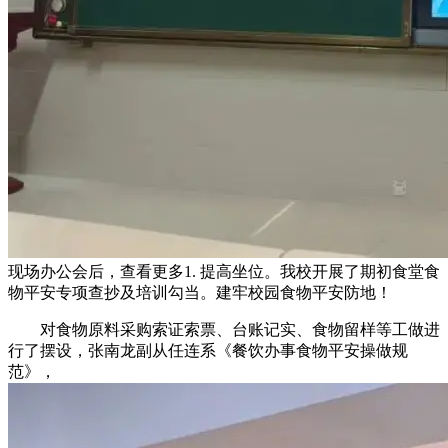
现场办公会后，查看更多1. 提高坐位。我校开展了期初食堂食
物平安专项查抄及培训勾当。建牢校园食物平安防地！
对食物原料采购索证索票、台账记实、食物留样等工做进
行了摆设，张南龙副从任连系《餐饮办事食物平安操做规
范》，