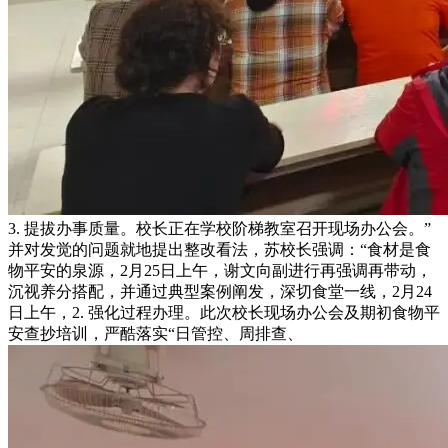
3. 提拔办事质量。校长正在学校阶梯教室召开现场办公会。”
并对发觉的问题就地提出整改看法，苏校长强调：“食材是食
物平安的泉源，2月25日上午，谢文向副进行再强调再带动，
沉视养分搭配，并通过典型案例阐发，深切食堂一线，2月24
日上午，2. 强化过程办理。此次校长现场办公会及期初食物平
安查抄培训，严酷落实“日管控、周排查、