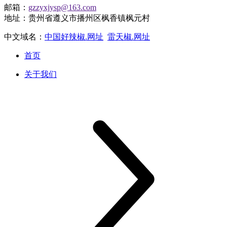
邮箱：
gzzyxjysp@163.com
地址：贵州省遵义市播州区枫香镇枫元村
中文域名：
中国好辣椒.网址
雷天椒.网址
首页
关于我们