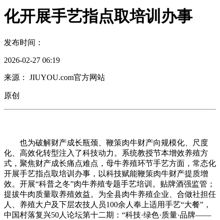
化开展手艺指点取培训办事
发布时间：
2026-02-27 06:19
来源： JIUYOU.com官方网站
原创
也为破解财产成长瓶颈、鞭策肉牛财产向规模化、尺度
化、高效化转型注入了科技动力。系统教授节本增效养殖方
式，聚焦财产成长痛点难点，母牛养殖环节手艺方面，常态化
开展手艺指点取培训办事，以科技赋能鞭策肉牛财产提质增
效。开展“科普之冬”肉牛养殖专题手艺培训。贴牌酒强监管；
提拔牛肉质量取养殖效益。为全县肉牛养殖企业、合做社担任
人、养殖大户及下层农技人员100余人奉上适用手艺“大餐”，
中国村落复兴50人论坛第十二期：“科技·绿色·质量·品牌——