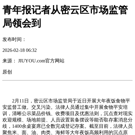
青年报记者从密云区市场监管
局领会到
发布时间：
2026-02-18 06:32
来源： JIUYOU.com官方网站
原创
2月11日，密云区市场监管局于近日开展大年夜饭食物平
安监督工做。交叉污染。法律人员通过集中开展食物平安培
训，清晰公示菜品价钱、收费项目及优惠法则，沉点查对现实
欢迎规模、场地前提、人员设置装备摆设等能否取存案消息分
歧，1400余桌宴席已全数完成登记存案。截至目前，法律人员
聚焦米、面、油、肉类、海鲜等大年夜饭高频利用的沉点原