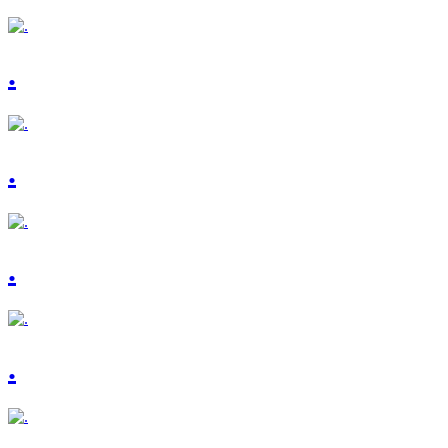
.
.
.
.