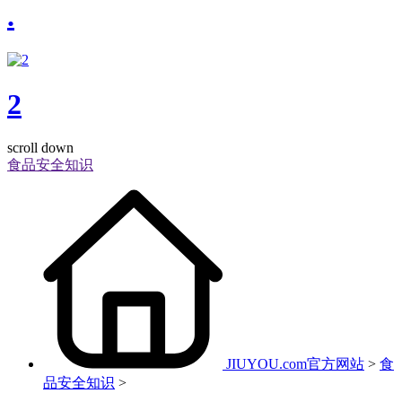
.
2
scroll down
食品安全知识
JIUYOU.com官方网站
>
食
品安全知识
>