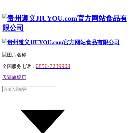
0856-7239909
全国服务电话：
天猫旗舰店