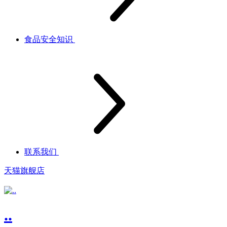
食品安全知识
联系我们
天猫旗舰店
..