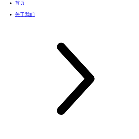
首页
关于我们