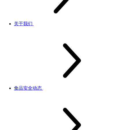
关于我们
食品安全动态