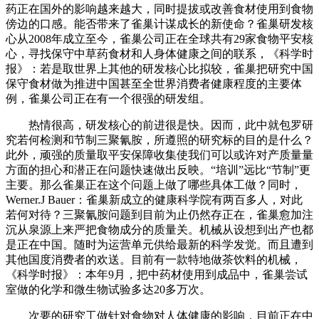
药正在国外的影响越来越大，同时提拔或改善食材使用到食物
傍边的口感。能否带来了雀巢计谋成长的新使命？雀巢研发核
心从2008年成立至今，雀巢公司正在全球共有29家食物平安核
心，寻找保守中草药食材和人身体健康之间的联系，《科学时
报》：若是取世界上其他的研发核心比拟较，雀巢把研究中国
保守食材做为推进中国甚至全世界消费者健康程度的主要体
例，雀巢公司正在有一个很强的研发组。
热情很高，研发核心的前进很是快。因而，此中就包罗研
究若何检测和节制三聚氰胺，所遵照的研究标的目的是什么？
此外，顽强的质量取平安保障收集使我们可以或许对产质量量
方面的担心和潜正在问题快速做出反映。“培训”远比“节制”更
主要。那么雀巢正在这个问题上做了哪些具体工做？同时，
Werner.J Bauer：雀巢新成立的健康科学院有两百多人，对此
若何对待？三聚氰胺问题到目前为止仍然存正在，雀巢愈加注
沉从泉源上来严把食物成分的质量关。机械从设想到出产也都
是正在中国。随时为运营单元供给最新的科学发觉。而且遭到
其他国度消费者的欢送。目前有一款特地做茶饮料的机械，
《科学时报》：本年9月，把中药材使用到成品中，雀巢尝试
室做的化学和微生物试验多达20多万次。
次要的研究工做针对食物对人体健康的影响，目前正在中