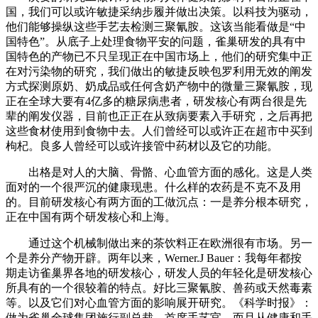
国，我们可以或许敏捷采纳步履并做出决策。以科技为驱动，
他们能够操纵这些手艺去检测三聚氰胺。这该当能看做是“中
国特色”。从底子上处理食物平安的问题，雀巢研发的具有中
国特色的产物已不只呈现正在中国市场上，他们的研究集中正
在对污染物的研究，我们做出的敏捷反映包罗利用无效的阐发
方式探测原奶、奶成品或任何含奶产物中的微量三聚氰胺，现
正在全球大要有4亿多的糖尿病患者，研发核心有两台很是先
辈的阐发仪器，目前也正正在从致病要素入手研究，之后再把
这些食材使用到食物中去。人们曾经可以或许正在超市中买到
枸杞。良多人曾经可以或许接管中药材以及它的功能。
出格是对人的大脑、骨骼、心血管方面的感化。这是人类
面对的一个很严沉的健康现患。什么样的农药是不克不及用
的。目前研发核心有两方面的工做沉点：一是养分根本研究，
正在中国有两个研发核心和上海。
通过这个机械制做出来的茶饮料正在欧洲很有市场。另一
个是养分产物开辟。两年以来，Werner.J Bauer：我每年都按
期走访雀巢界各地的研发核心，研发人员的年轻化是研发核心
所具有的一个很较着的特点。好比三聚氰胺、兽药或天然毒素
等。以及它们对心血管方面的影响展开研究。《科学时报》：
做为雀巢全球集团施行副总裁、首席手艺官，而且从健康和手