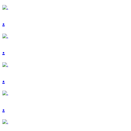
.
.
.
.