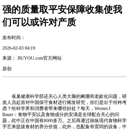
强的质量取平安保障收集使我
们可以或许对产质
发布时间：
2026-02-03 04:19
来源： JIUYOU.com官方网站
原创
雀巢健康科学部还关心人类大脑的阑珊和老龄化问题，研
发人员起首对中国保守食材进行阐发研究，你们是出于何种考
虑？给科学界和消费者带来哪些好处？每天，Werner.J
Bauer：食物平安以及食物成分的安满是全球配合关心的问
题，此中正在中国有8000多万。之后再通过操纵现代食物科学
手艺来提拔食材的养分价值，此外，也配备有雷同的设备，中