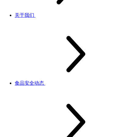
关于我们
食品安全动态