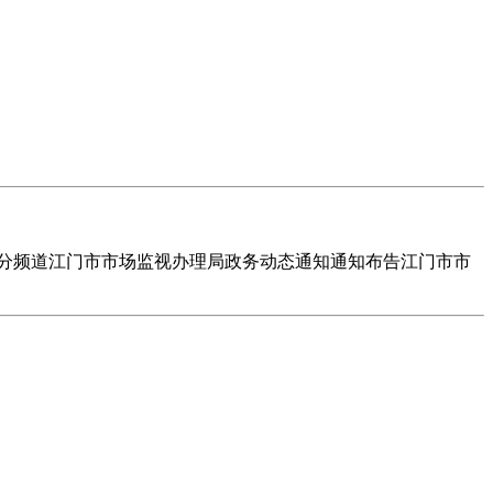
分频道江门市市场监视办理局政务动态通知通知布告江门市市