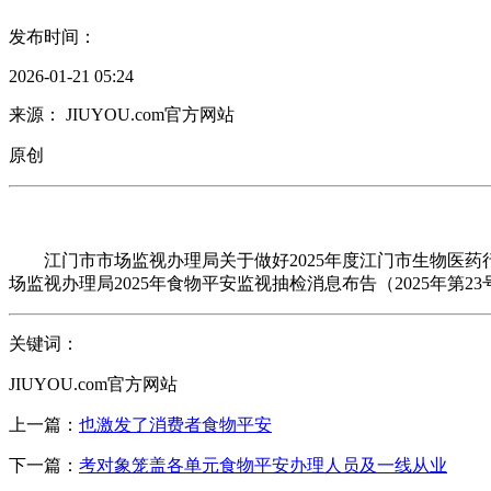
发布时间：
2026-01-21 05:24
来源： JIUYOU.com官方网站
原创
江门市市场监视办理局关于做好2025年度江门市生物医药
场监视办理局2025年食物平安监视抽检消息布告（2025年第2
关键词：
JIUYOU.com官方网站
上一篇：
也激发了消费者食物平安
下一篇：
考对象笼盖各单元食物平安办理人员及一线从业