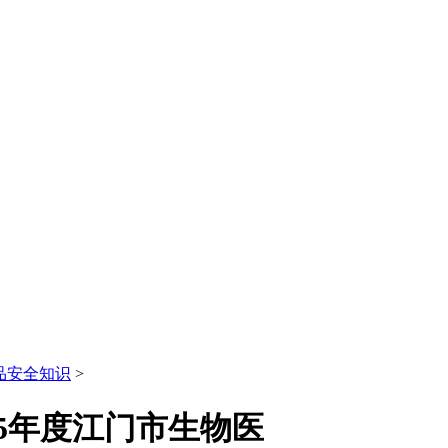
品安全知识
>
5年度江门市生物医