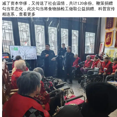
减了资本华侈，又传送了社会温情，共计120余份。鞭策捐赠
勾当常态化，此次勾当将食物抽检工做取公益捐赠、科普宣传
相连系，查看更多