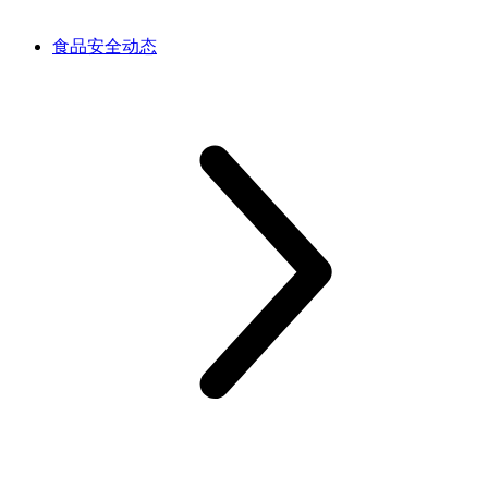
食品安全动态