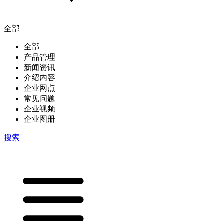
全部
全部
产品管理
新闻资讯
介绍内容
企业网点
常见问题
企业视频
企业图册
搜索