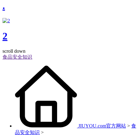
.
2
scroll down
食品安全知识
JIUYOU.com官方网站
>
食
品安全知识
>