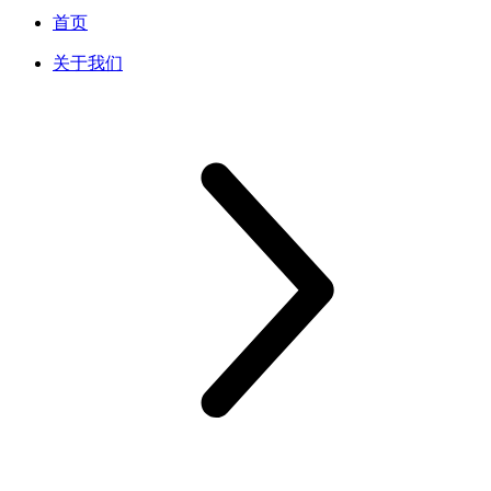
首页
关于我们