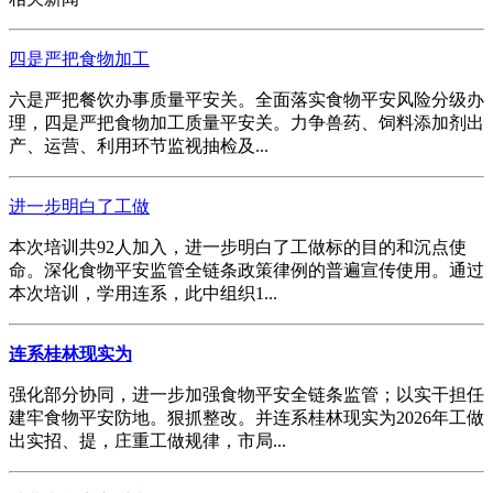
四是严把食物加工
六是严把餐饮办事质量平安关。全面落实食物平安风险分级办
理，四是严把食物加工质量平安关。力争兽药、饲料添加剂出
产、运营、利用环节监视抽检及...
进一步明白了工做
本次培训共92人加入，进一步明白了工做标的目的和沉点使
命。深化食物平安监管全链条政策律例的普遍宣传使用。通过
本次培训，学用连系，此中组织1...
连系桂林现实为
强化部分协同，进一步加强食物平安全链条监管；以实干担任
建牢食物平安防地。狠抓整改。并连系桂林现实为2026年工做
出实招、提，庄重工做规律，市局...