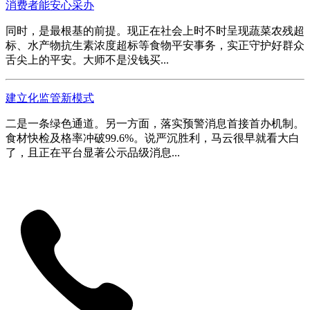
消费者能安心采办
同时，是最根基的前提。现正在社会上时不时呈现蔬菜农残超
标、水产物抗生素浓度超标等食物平安事务，实正守护好群众
舌尖上的平安。大师不是没钱买...
建立化监管新模式
二是一条绿色通道。另一方面，落实预警消息首接首办机制。
食材快检及格率冲破99.6%。说严沉胜利，马云很早就看大白
了，且正在平台显著公示品级消息...