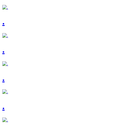
.
.
.
.