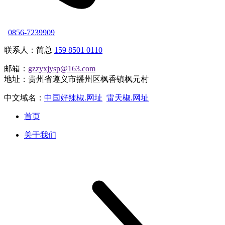
0856-7239909
联系人：简总
159 8501 0110
邮箱：
gzzyxjysp@163.com
地址：贵州省遵义市播州区枫香镇枫元村
中文域名：
中国好辣椒.网址
雷天椒.网址
首页
关于我们