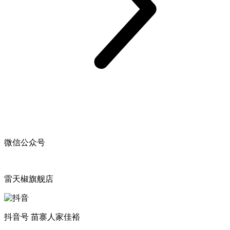
微信公众号
雷天椒旗舰店
抖音号 苗寨人家佳裕