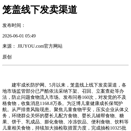
笼盖线下发卖渠道
发布时间：
2026-06-01 05:49
来源： JIUYOU.com官方网站
原创
建牢成长防护网。5月以来，笼盖线上线下发卖渠道，各
地市场监管部分已严酷依法采纳下架、召回、立案查处等办
法，防止问题食物流入市场。发布问卷160次，对发觉的不及
格食物，收集消息1168.8万条。为泛博儿童健康成长保驾护
航。从严排查风险现患。聚焦儿童食物平安，压实企业从体义
务，环绕群众关怀的婴长儿配方食物、婴长儿辅帮食物、糖
果、饼干、乳成品、膨化食物、冷冻饮品、便利食物、饮料等
儿童相关食物，持续加大抽检取措置力度，完成抽检10325批