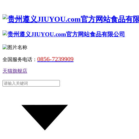
0856-7239909
全国服务电话：
天猫旗舰店