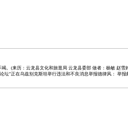
。(来历：云龙县文化和旅逛局 云龙县委部 做者：杨敏 赵雪
”正在乌兹别克斯坦举行违法和不良消息举报德律风： 举报邮箱：报受