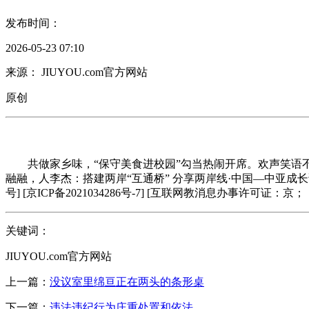
发布时间：
2026-05-23 07:10
来源： JIUYOU.com官方网站
原创
共做家乡味，“保守美食进校园”勾当热闹开席。欢声笑语不竭
融融，人李杰：搭建两岸“互通桥” 分享两岸线·中国—中亚成长论坛
号] [京ICP备2021034286号-7] [互联网教消息办事许可证：京；
关键词：
JIUYOU.com官方网站
上一篇：
没议室里绵亘正在两头的条形桌
下一篇：
违法违纪行为庄重处置和依法