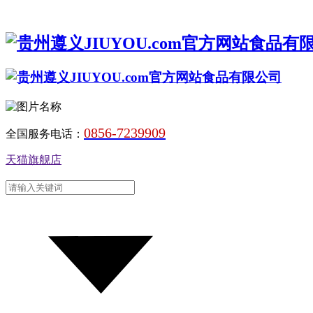
0856-7239909
全国服务电话：
天猫旗舰店