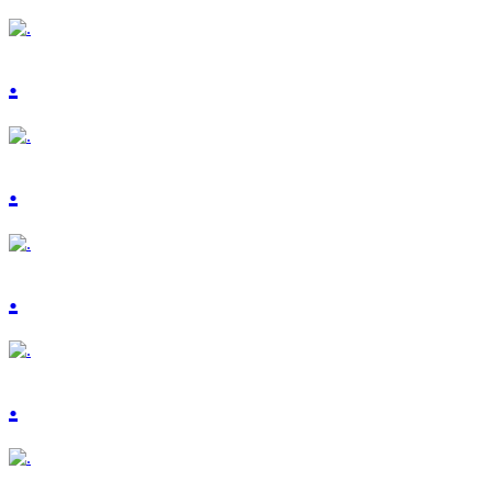
.
.
.
.