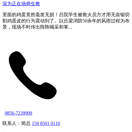
深为正在场师生教
里面的鸡蛋竟然毫发无损！吕院学生被救火员方才用无齿锯切
割鸡蛋皮的行为震动到了。以吕梁消防50余年的风雨过程为布
景，现场不时传出阵阵喝采和掌...
0856-7239909
联系人：简总
159 8501 0110