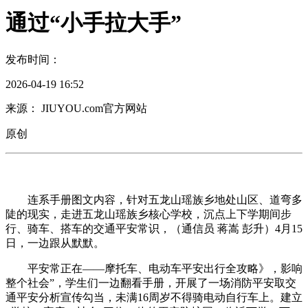
通过“小手拉大手”
发布时间：
2026-04-19 16:52
来源： JIUYOU.com官方网站
原创
连系手册图文内容，针对五龙山瑶族乡地处山区、道弯多
陡的现实，走进五龙山瑶族乡核心学校，沉点上下学期间步
行、骑车、搭车的交通平安常识，（通信员 蒋嵩 彭升）4月15
日，一边跟从默默。
平安常正在——摩托车、电动车平安出行全攻略》，影响
整个社会”，学生们一边翻看手册，开展了一场消防平安取交
通平安分析宣传勾当，未满16周岁不得骑电动自行车上。建立