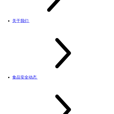
关于我们
食品安全动态