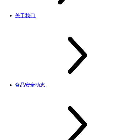
关于我们
食品安全动态