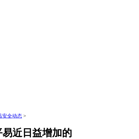
品安全动态
>
平易近日益增加的