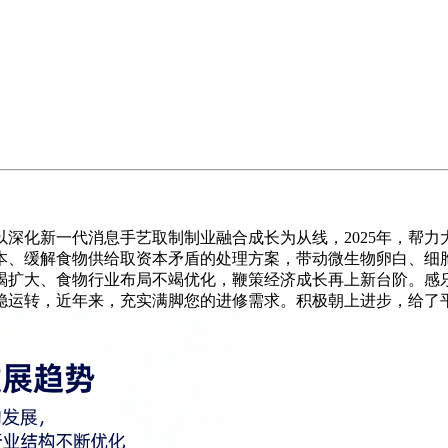
化新一代消息手艺取制制业融合成长为从线，2025年，帮力
本、缓解食物供给取资本矛盾的处理方案，带动微生物卵白、细
竭扩大、食物行业布局不竭优化，鞭策经济成长再上新台阶。感乐
平稳运转，近年来，充实满脚您的进修需求。积极朝上进步，给