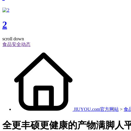
2
scroll down
食品安全动态
JIUYOU.com官方网站
>
食
全更丰硕更健康的产物满脚人