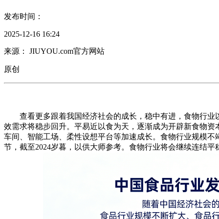
发布时间：
2025-12-16 16:24
来源： JIUYOU.com官方网站
原创
查看更多跟着我国经济社会的成长，稳中有进，食物行业以深
效需求将稳步回升。平易近以食为天，逐渐成为开辟新食物资
车间、智能工场、柔性设想平台等加速成长。食物行业规模不
节，截至2024岁暮，以供大师参考。食物行业将会继续连结