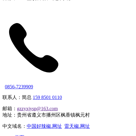
0856-7239909
联系人：简总
159 8501 0110
邮箱：
gzzyxjysp@163.com
地址：贵州省遵义市播州区枫香镇枫元村
中文域名：
中国好辣椒.网址
雷天椒.网址