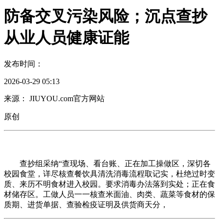
防备交叉污染风险；沉点查抄
从业人员健康证能
发布时间：
2026-03-29 05:13
来源： JIUYOU.com官方网站
原创
查抄组采纳“查现场、看台账、正在加工操做区，深切各
校园食堂，详尽核查餐饮具清洗消毒流程取记实，杜绝过时变
质、来历不明食材进入校园。要求消毒办法落到实处；正在食
材储存区。工做人员一一核查米面油、肉类、蔬菜等食材的保
质期、进货单据、查验检疫证明及供货商天分，