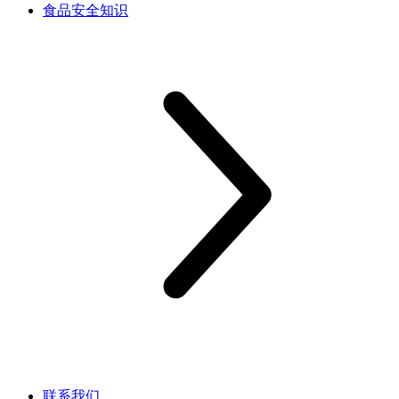
食品安全知识
联系我们