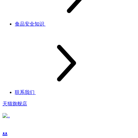
食品安全知识
联系我们
天猫旗舰店
..