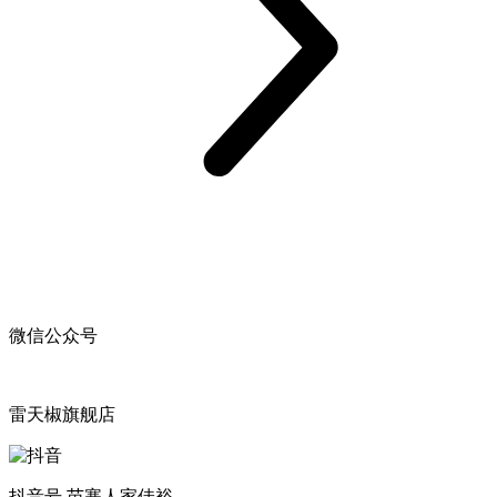
微信公众号
雷天椒旗舰店
抖音号 苗寨人家佳裕