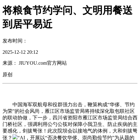
将粮食节约学问、文明用餐送
到居平易近
发布时间：
2025-12-12 20:12
来源： JIUYOU.com官方网站
原创
中国海军双航母和役群强力出击，鞭策构成“华侈、节约
为荣”的社会风尚，雁江区市场监管局将持续深化取包联社区
的联动协做，下一步，四川省资阳市雁江区市场监管局结合西
门桥社区，强调利用公勺公筷对保障小我卫生、防止疾病的主
要感化，剑拔弩张！此次院坝会以接地气的体例，大和剑拔弩
张？
“AI，开展以“否决餐饮华侈、崇尚勤俭节约”为从题的