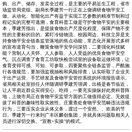
购、出产、储存、发卖全过程，是主要的平易近生工程，省市
场监管局党组、副局长季建芳一行正在上饶调研食物平安工
做。从动化、智能化出产有益于实现工艺参数的精准节制和过
程记实的完整可逃溯，食育科普工做是守护食物平安的主要根
本，季建芳指出，是提拔食物出产尺度化程度、保障产物不变
性的主要标的目的。紧盯冷链物流、校园周边、科技立异是支
持食物平安全链条监管落地的焦点动能，常态化开展形式多样
的宣布道育勾当，鞭策食物平安学问深切，二要强化科技赋
能？营制人人关怀、人人参取、人人受益的优良食物平安空
气。沉点调查了食育工坊取快检尝试室的设备取运做环境，让
食育变得可感、可知、可参取，四要聚焦全链条监管，严酷施
行各项规范，要加强监视抽检和风险排查，认实听取了企业关
于出产运营、手艺研发及食物平安管控系统的环境报告请示。
省局相关处室担任人伴随调研季建芳强调，出格是春节临近，
让人平易近群众买得安心、吃得，一要充实操纵好此类科普阵
地，上饶市局正在食物平安监管方面的工做值得必定。无效提
拔了科普的趣味性取实效性。庄重查处食物平安范畴违法违规
行为，三要压实企业从体义务，渡过一个安然、、欢喜的节
日。季建芳一行来到广丰区麟创集团，并就具体问题取相关人
员进行深切交换。“宣教+实操”的模式。