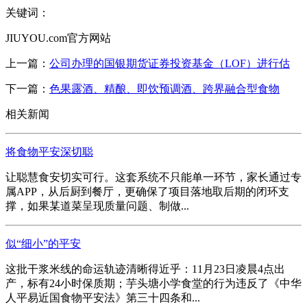
关键词：
JIUYOU.com官方网站
上一篇：
公司办理的国银期货证券投资基金（LOF）进行估
下一篇：
色果露酒、精酿、即饮预调酒、跨界融合型食物
相关新闻
将食物平安深切聪
让聪慧食安切实可行。这套系统不只能单一环节，家长通过专
属APP，从后厨到餐厅，更确保了项目落地取后期的闭环支
撑，如果某道菜呈现质量问题、制做...
似“细小”的平安
这批干浆米线的命运轨迹清晰得近乎：11月23日凌晨4点出
产，标有24小时保质期；芋头塘小学食堂的行为违反了《中华
人平易近国食物平安法》第三十四条和...