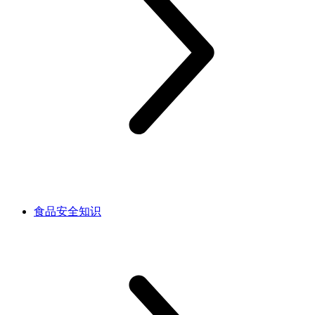
食品安全知识