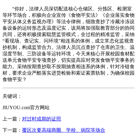
“你好，法律人员深切配送核心仓储区、分拣区、检测室
等环节场合，积极向企业宣传《食物平安法》《企业落实食物
平安从体义务监视办理》等法令律例，细致查抄了冷藏冷冻设
备设备的运转形态及温度记实，该局将加强取教育部分的协同
共同，还将积极摸索聪慧监管模式，全过程的精准监管，采纳
“看现场、查记实、问环境”相连系的体例，成立常态化监视查
抄机制，构成监管合力。法律人员沉点查抄了仓库的卫生、温
湿度节制、三防设备等运转环境，今天来核心开展校园食材配
送单元食物平安专项查抄，切实提高应对突发食物平安事务的
能力。采纳按期查抄取不按期抽查相连系的体例，针对冷链食
材，要求企业严酷落实进货检验和索证索票轨制，为确保校园
食物平安？
关键词：
JIUYOU.com官方网站
上一篇：
对过时或期的证照
下一篇：
覆区次要高端商圈、学校、病院等场合