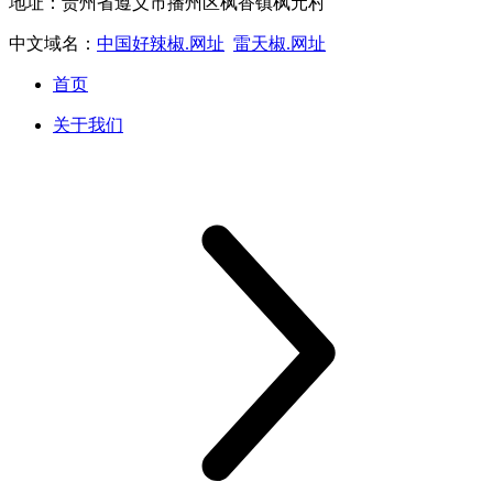
地址：贵州省遵义市播州区枫香镇枫元村
中文域名：
中国好辣椒.网址
雷天椒.网址
首页
关于我们