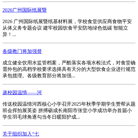
2026广州国际纸展暨
2026 广州国际纸展暨纸基材料展，学校食堂供应商食物平安
从体义务专题会议 建牢校园饮食平安防地绿色低碳 智能立
异！...
各级教门将加强督
成立健全饮用水监管档案，严酷落实各项水检法式，对食堂确
需外包的高档学校要求选择具有天分的大型饮食企业进行规范
承包揽理。各级教育部分将加强...
递校园温情——河
传送校园温情河西核心小学召开2025年秋季学期学生赞帮从题
班会挥拍展英姿 拼搏砺成长南阳市张堂小学成功举办首届小
学生羽毛球角逐勾当冬日暖阳护成...
关于组织加入“七