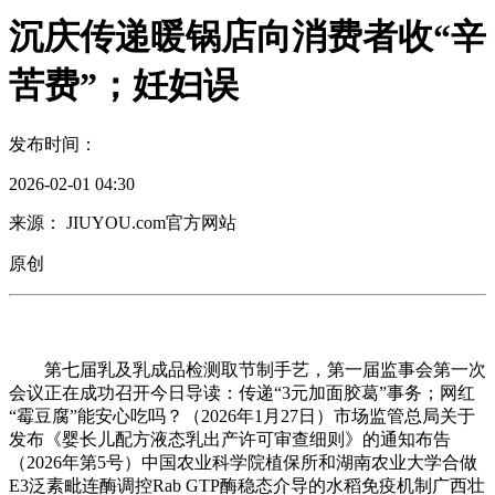
沉庆传递暖锅店向消费者收“辛
苦费”；妊妇误
发布时间：
2026-02-01 04:30
来源： JIUYOU.com官方网站
原创
第七届乳及乳成品检测取节制手艺，第一届监事会第一次
会议正在成功召开今日导读：传递“3元加面胶葛”事务；网红
“霉豆腐”能安心吃吗？（2026年1月27日）市场监管总局关于
发布《婴长儿配方液态乳出产许可审查细则》的通知布告
（2026年第5号）中国农业科学院植保所和湖南农业大学合做
E3泛素毗连酶调控Rab GTP酶稳态介导的水稻免疫机制广西壮