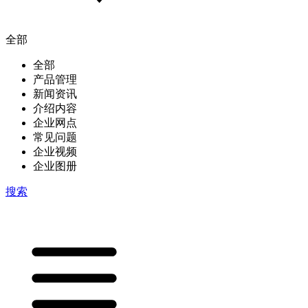
全部
全部
产品管理
新闻资讯
介绍内容
企业网点
常见问题
企业视频
企业图册
搜索