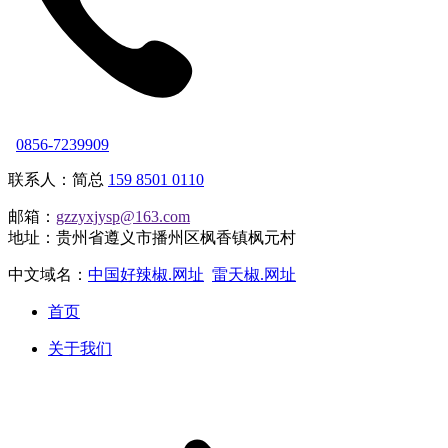
0856-7239909
联系人：简总
159 8501 0110
邮箱：
gzzyxjysp@163.com
地址：贵州省遵义市播州区枫香镇枫元村
中文域名：
中国好辣椒.网址
雷天椒.网址
首页
关于我们