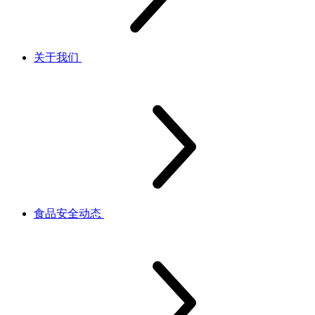
关于我们
食品安全动态