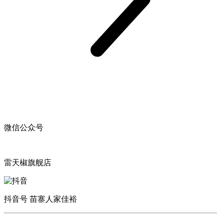
微信公众号
雷天椒旗舰店
抖音号 苗寨人家佳裕