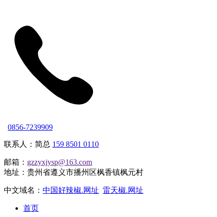
0856-7239909
联系人：简总
159 8501 0110
邮箱：
gzzyxjysp@163.com
地址：贵州省遵义市播州区枫香镇枫元村
中文域名：
中国好辣椒.网址
雷天椒.网址
首页