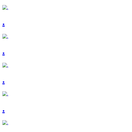
.
.
.
.