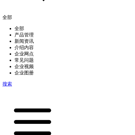
全部
全部
产品管理
新闻资讯
介绍内容
企业网点
常见问题
企业视频
企业图册
搜索