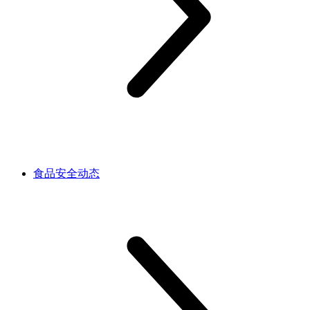
食品安全动态