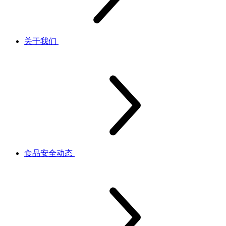
关于我们
食品安全动态