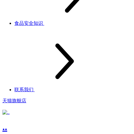
食品安全知识
联系我们
天猫旗舰店
..