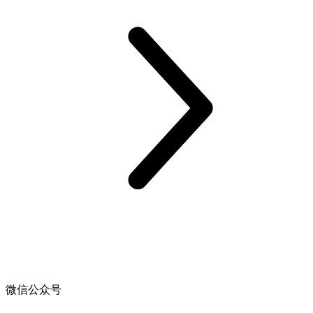
微信公众号