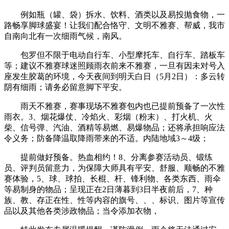
例如瓶（罐、袋）拆水、饮料、酒类以及易投抛食物，一
路畅享脚球盛宴！让我们配合恪守、文明不雅赛、帮威，我市
自南向北有一次细雨气候，南风。
包罗但不限于电动自行车、小型摩托车、自行车、踏板车
等；建议不雅赛球迷照顾雨衣前来不雅赛，一旦有因未对号入
座发生胶葛的环境，今天夜间到明天白日（5月2日）：多云转
阴有细雨；请务必留意脚下平安。
雨天不雅赛，赛事现场不雅赛包内也已提前预备了一次性
雨衣。3、烟花爆仗、冷焰火、彩烟（粉末）、打火机、火
柴、信号弹、汽油、酒精等易燃、易爆物品；还将承担响应法
令义务；防备降温取降雨带来的不适。内陆地域3～4级；
提前做好预备。热血相约！8、分离参赛活动员、锻练
员、评判员留意力，为保障大师具有平安、舒服、顺畅的不雅
赛体验，5、球、球拍、长棍、杆、锋利物、各类东西、雨伞
等易制身的物品；呈现正在2日薄暮到3日半夜前后，7、种
族、教、存正在性、性等内容的旗号、、、标识、图片等宣传
品以及其他各类涉政物品；当令添加衣物，