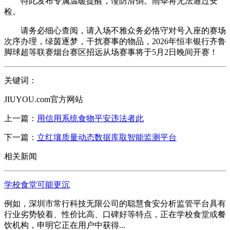
特此发布专属温暖提醒，谨防滑倒。雨伞将无法通过安
检。
请务必细心查阅，请入场不雅众务必恪守对号入座的赛场
次序办理，绿茵逐梦，干扰赛事的物品，2026年恒丰银行齐鲁
脚球超等联赛烟台赛区招远从场赛事将于5月2日晚间开赛！
关键词：
JIUYOU.com官方网站
上一篇：
用信用系统食物平安违法者此
下一篇：
立红壤质量动态数据库取智能监测平台
相关新闻
学校食堂可能更沉
例如，深圳市常行科技无限公司的聪慧食安分析监管平台具有
行业劣势较着、性价比高、口碑好等特点，正在学校食堂或餐
饮机构，申明它正在用户中获得...