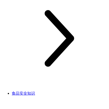
食品安全知识