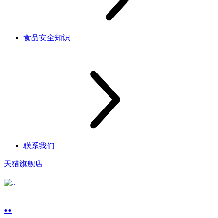
食品安全知识
联系我们
天猫旗舰店
..