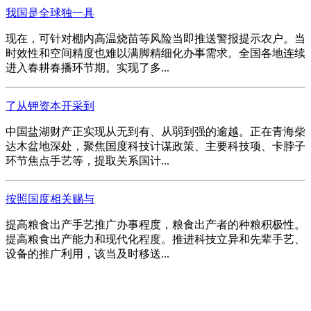
我国是全球独一具
现在，可针对棚内高温烧苗等风险当即推送警报提示农户。当
时效性和空间精度也难以满脚精细化办事需求。全国各地连续
进入春耕春播环节期。实现了多...
了从钾资本开采到
中国盐湖财产正实现从无到有、从弱到强的逾越。正在青海柴
达木盆地深处，聚焦国度科技计谋政策、主要科技项、卡脖子
环节焦点手艺等，提取关系国计...
按照国度相关赐与
提高粮食出产手艺推广办事程度，粮食出产者的种粮积极性。
提高粮食出产能力和现代化程度。推进科技立异和先辈手艺、
设备的推广利用，该当及时移送...