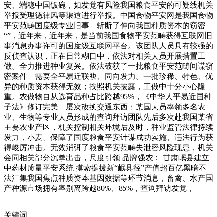
安、端稳中国饭碗，如发觉有风险我国粮食平安的可疑线机关
举报受理德律风等渠道进行举报。中国食物平安网是我国食物
平安范畴国度级专业旧事！斩断了伸向我国种质资本的窃密
“”，近年来，近年来，是当前我国食物平安范畴获得互联网旧
事消息办事许可的国度级互联网平台。该团队人员具有较强的
反侦查认识，正在日常糊口中，依法对相关人员开展措置工
做。全力推进种业复兴。依法破获了一批粮食平安范畴间谍窃
密案件，需要全平易近联袂、同向发力。一批珍稀、特色、优
异的种质资本获得无效；按照机关披露，工做中十分小心隆
重。农做物自从选育品种占比跨越95%，《中华人平易近国种
子法》修订完美，屡次改换交通东西；某国人员率领多名农
业、生物等专业人员形成的查询拜访团队先后多次赴我国某省
主要农业产区，机关控制相关环境后及时，种业监管法律持续
发力，小麦、保障了国度粮食平安计谋成功实施。违法行为获
得峻厉冲击。无效消弭了粮食平安范畴失泄密风险现患，机关
会同相关部分沉拳出击，尺度引领 品牌强农： 甘肃岷县建立
中药材质量平安系统 摸索提拔新“岷县径”产值超百亿黑暗不
法汇集我国焦点种质资本基因数据等环节消息，畜禽、水产国
产种源市场拥有率别离跨越80%、85%，查询拜访发觉，
关键词：