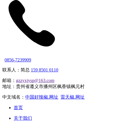
0856-7239909
联系人：简总
159 8501 0110
邮箱：
gzzyxjysp@163.com
地址：贵州省遵义市播州区枫香镇枫元村
中文域名：
中国好辣椒.网址
雷天椒.网址
首页
关于我们