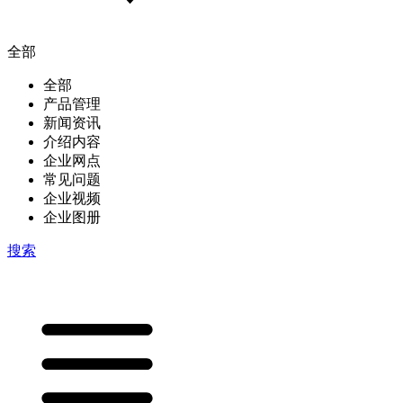
全部
全部
产品管理
新闻资讯
介绍内容
企业网点
常见问题
企业视频
企业图册
搜索