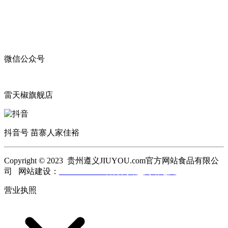
微信公众号
雷天椒旗舰店
抖音号 苗寨人家佳裕
Copyright © 2023 贵州遵义JIUYOU.com官方网站食品有限公
司 网站建设：
JIUYOU.com官方网站
网站地图
营业执照