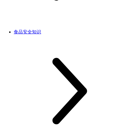
食品安全知识