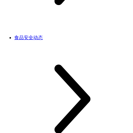
食品安全动态