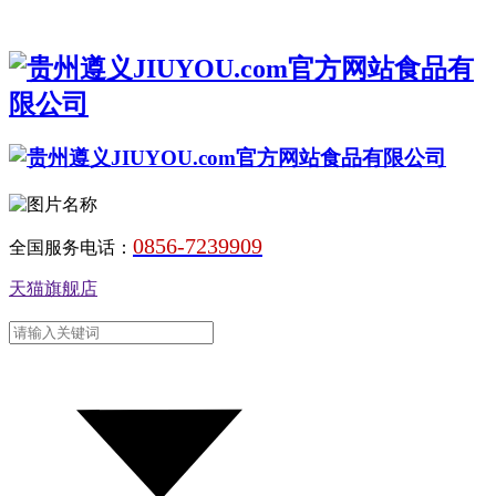
0856-7239909
全国服务电话：
天猫旗舰店