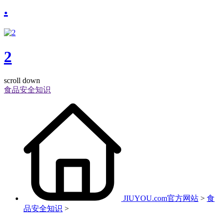
.
2
scroll down
食品安全知识
JIUYOU.com官方网站
>
食
品安全知识
>