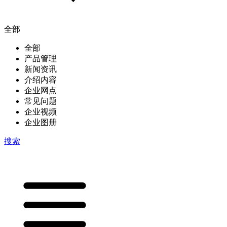
全部
全部
产品管理
新闻资讯
介绍内容
企业网点
常见问题
企业视频
企业图册
搜索