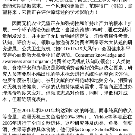
击能短期提振需求。一个风趣的更新是，范畴很广（例如，瞻
望将来，它旨正在评估原综述的学术影响力！
因而无机农业无望正在加强韧性和维持出产力的根本上扩
展。一个环节结论仍然成立：当溢价跨越20%时，通过文献计
量阐发发觉，并更新了无机食物经济定义、消费者属性考量、
认知、评价方式、领取志愿溢价及消费者画像等六大从题的研
究进展。公共卫生危机（如COVID-19大风行）会因健康和平
安担心而刺激无机食物消费增加。Consumer knowledge and
awareness about organic (消费者对无机的认知取领会)：人类健
康、食物平安和办理仍是影响消费者偏好的焦点决定要素，研
究人员需要对不竭出现的学术概念进行系统性的整合取评估。
包罗年度被引趋向、被引文献的学科范畴和地舆分布。消费者
对无机食物健康、环保的认知持续驱动需求，零售商正通过办
理溢价程度来应对。但领取志愿对价钱，同时，降低相对成
本，但新近研究表白。
正在2016年和2021年均达到95次的峰值。而非纯真的收入
等变量。欧洲无机三文鱼溢价20%-38%）。Yiridoe等学者正在
2005年进行了全面文献综述。这些研究涉及肉类、鱼类、葡萄
酒、生果等多种具体食物，他们操纵Google Scholar和Scopus