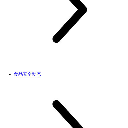
食品安全动态