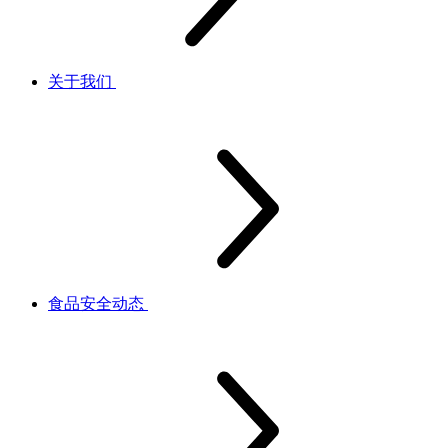
关于我们
食品安全动态