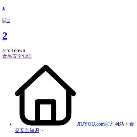
.
2
scroll down
食品安全知识
JIUYOU.com官方网站
>
食
品安全知识
>