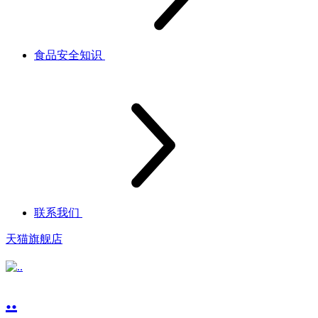
食品安全知识
联系我们
天猫旗舰店
..