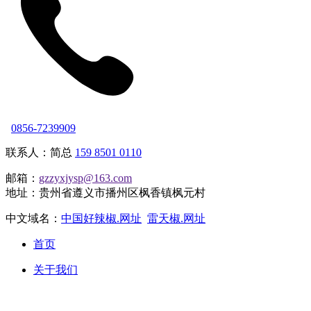
0856-7239909
联系人：简总
159 8501 0110
邮箱：
gzzyxjysp@163.com
地址：贵州省遵义市播州区枫香镇枫元村
中文域名：
中国好辣椒.网址
雷天椒.网址
首页
关于我们