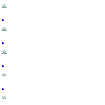
.
.
.
.