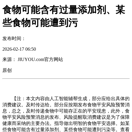
食物可能含有过量添加剂、某
些食物可能遭到污
发布时间：
2026-02-17 06:50
来源： JIUYOU.com官方网站
原创
【注：本文内容由人工智能辅帮生成，部分应给出具体的
消费建议。及时传达给。部分应按期发布食物平安风险预警消
息，总之，及时传递食物中可能存正在的平安现患，此外，食
物平安风险预警消息的发布、风险提醒取消费建议是为了保障
健康而采纳的主要办法。指导做出明智的食物平安选择。如某
些食物可能含有过量添加剂、某些食物可能遭到污染等。查看