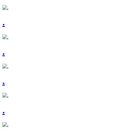
.
.
.
.