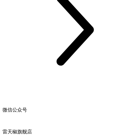
微信公众号
雷天椒旗舰店