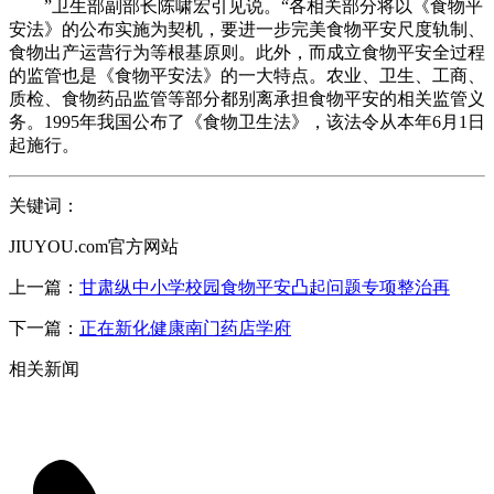
”卫生部副部长陈啸宏引见说。“各相关部分将以《食物平
安法》的公布实施为契机，要进一步完美食物平安尺度轨制、
食物出产运营行为等根基原则。此外，而成立食物平安全过程
的监管也是《食物平安法》的一大特点。农业、卫生、工商、
质检、食物药品监管等部分都别离承担食物平安的相关监管义
务。1995年我国公布了《食物卫生法》，该法令从本年6月1日
起施行。
关键词：
JIUYOU.com官方网站
上一篇：
甘肃纵中小学校园食物平安凸起问题专项整治再
下一篇：
正在新化健康南门药店学府
相关新闻