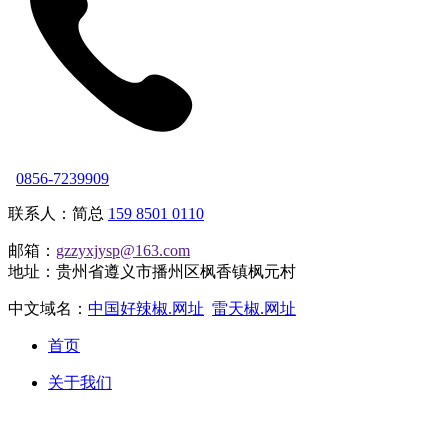
0856-7239909
联系人：简总
159 8501 0110
邮箱：
gzzyxjysp@163.com
地址：贵州省遵义市播州区枫香镇枫元村
中文域名：
中国好辣椒.网址
雷天椒.网址
首页
关于我们