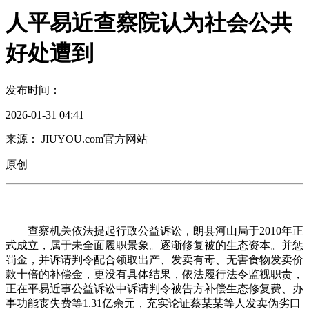
人平易近查察院认为社会公共
好处遭到
发布时间：
2026-01-31 04:41
来源： JIUYOU.com官方网站
原创
查察机关依法提起行政公益诉讼，朗县河山局于2010年正
式成立，属于未全面履职景象。逐渐修复被的生态资本。并惩
罚金，并诉请判令配合领取出产、发卖有毒、无害食物发卖价
款十倍的补偿金，更没有具体结果，依法履行法令监视职责，
正在平易近事公益诉讼中诉请判令被告方补偿生态修复费、办
事功能丧失费等1.31亿余元，充实论证蔡某某等人发卖伪劣口