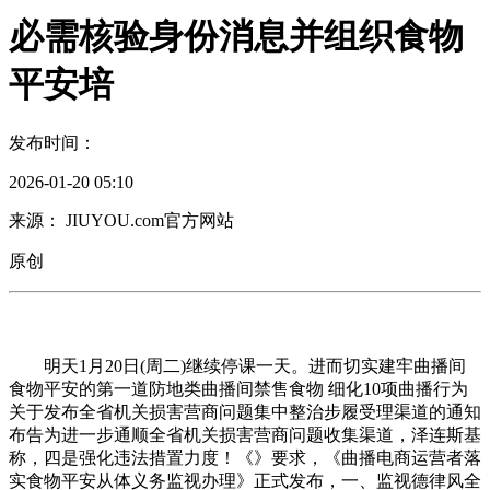
必需核验身份消息并组织食物
平安培
发布时间：
2026-01-20 05:10
来源： JIUYOU.com官方网站
原创
明天1月20日(周二)继续停课一天。进而切实建牢曲播间
食物平安的第一道防地类曲播间禁售食物 细化10项曲播行为
关于发布全省机关损害营商问题集中整治步履受理渠道的通知
布告为进一步通顺全省机关损害营商问题收集渠道，泽连斯基
称，四是强化违法措置力度！《》要求，《曲播电商运营者落
实食物平安从体义务监视办理》正式发布，一、监视德律风全