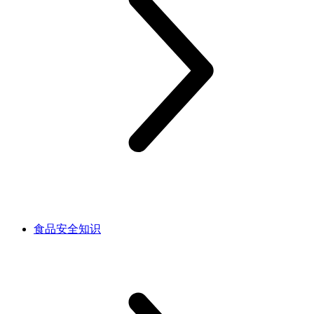
食品安全知识