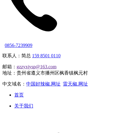
0856-7239909
联系人：简总
159 8501 0110
邮箱：
gzzyxjysp@163.com
地址：贵州省遵义市播州区枫香镇枫元村
中文域名：
中国好辣椒.网址
雷天椒.网址
首页
关于我们