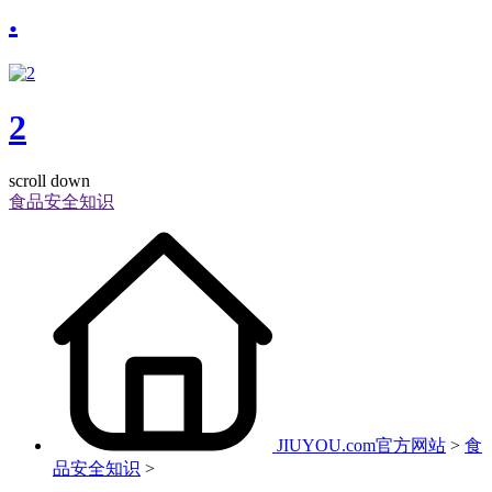
.
2
scroll down
食品安全知识
JIUYOU.com官方网站
>
食
品安全知识
>