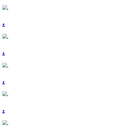
.
.
.
.