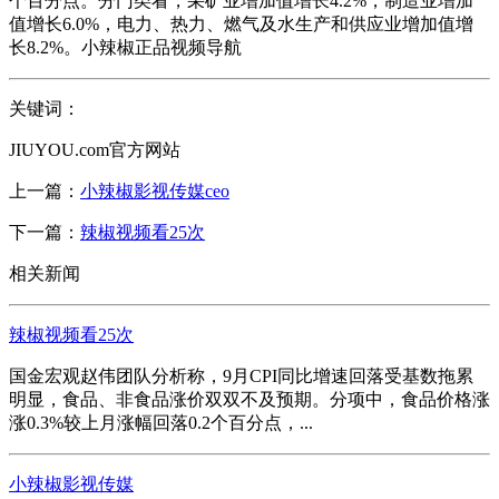
个百分点。分门类看，采矿业增加值增长4.2%，制造业增加
值增长6.0%，电力、热力、燃气及水生产和供应业增加值增
长8.2%。小辣椒正品视频导航
关键词：
JIUYOU.com官方网站
上一篇：
小辣椒影视传媒ceo
下一篇：
辣椒视频看25次
相关新闻
辣椒视频看25次
国金宏观赵伟团队分析称，9月CPI同比增速回落受基数拖累
明显，食品、非食品涨价双双不及预期。分项中，食品价格涨
涨0.3%较上月涨幅回落0.2个百分点，...
小辣椒影视传媒