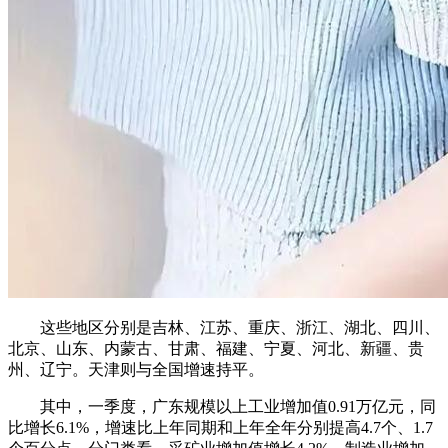
这些地区分别是吉林、江苏、重庆、浙江、湖北、四川、
北京、山东、内蒙古、甘肃、福建、宁夏、河北、新疆、贵
州、辽宁。天津则与全国增速持平。
其中，一季度，广东规模以上工业增加值0.91万亿元，同
比增长6.1%，增速比上年同期和上年全年分别提高4.7个、1.7