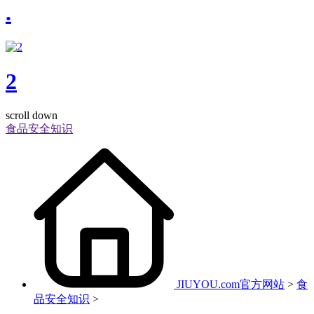
.
2
scroll down
食品安全知识
JIUYOU.com官方网站
>
食
品安全知识
>