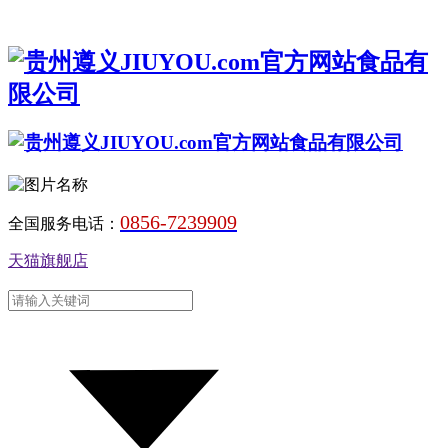
0856-7239909
全国服务电话：
天猫旗舰店