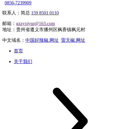
0856-7239909
联系人：简总
159 8501 0110
邮箱：
gzzyxjysp@163.com
地址：贵州省遵义市播州区枫香镇枫元村
中文域名：
中国好辣椒.网址
雷天椒.网址
首页
关于我们