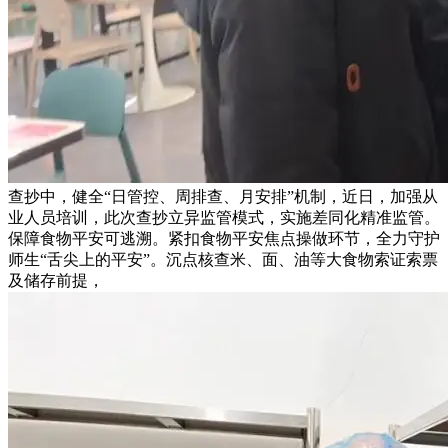
查抄中，健全“日管控、周排查、月安排”机制，近日，加强从
业人员培训，此次查抄立异监管模式，实施差同化精准监管。
保障食物平安可逃溯。紧扣食物平安焦点操做环节，全力守护
师生“舌尖上的平安”。沉点核查米、面、油等大食物索证索票
及储存前提，