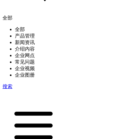
全部
全部
产品管理
新闻资讯
介绍内容
企业网点
常见问题
企业视频
企业图册
搜索