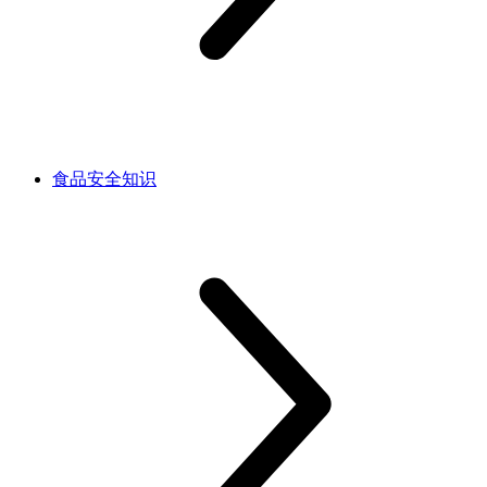
食品安全知识