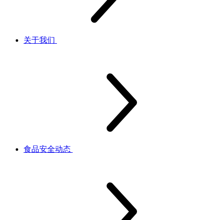
关于我们
食品安全动态