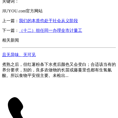
关键词：
JIUYOU.com官方网站
上一篇：
我们的本质也处于社会从义阶段
下一篇：
（十二）担任同一办理全市计量工
相关新闻
且无异味、无可见
煮熟之后，但红薯粉条下水煮后颜色又会变白；合适该当有的
养分要求，别的，良多农做物的长苗或藤蔓里也都有生氢氰
酸。所以食物平安很主要。未检出...