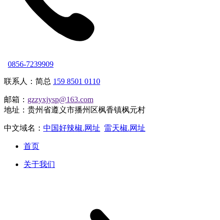
0856-7239909
联系人：简总
159 8501 0110
邮箱：
gzzyxjysp@163.com
地址：贵州省遵义市播州区枫香镇枫元村
中文域名：
中国好辣椒.网址
雷天椒.网址
首页
关于我们